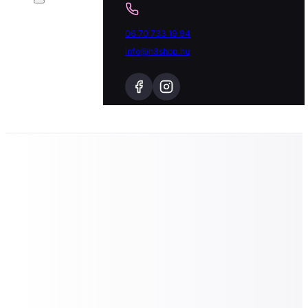
06 70 733 19 94
info@h3shop.hu