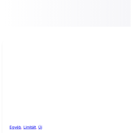
Egyéb
,
Limitált
,
Új