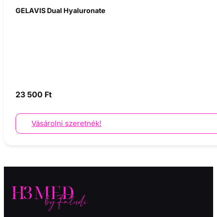
GELAVIS Dual Hyaluronate
23 500
Ft
Vásárolni szeretnék!