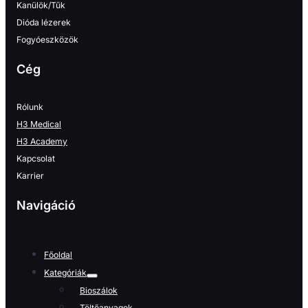
Kanülök/Tűk
Dióda lézerek
Fogyóeszközök
Cég
Rólunk
H3 Medical
H3 Academy
Kapcsolat
Karrier
Navigáció
Főoldal
Kategóriák
Bioszálok
Töltőanyagok