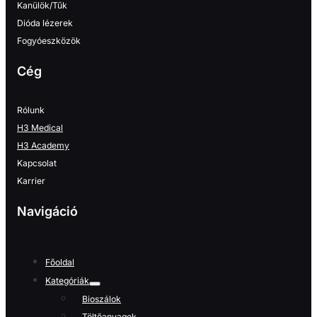
Kanülök/Tűk
Dióda lézerek
Fogyóeszközök
Cég
Rólunk
H3 Medical
H3 Academy
Kapcsolat
Karrier
Navigáció
Főoldal
Kategóriák
Bioszálok
Töltőanyagok