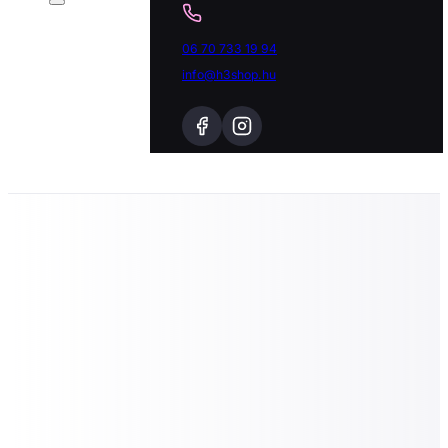
06 70 733 19 94
info@h3shop.hu