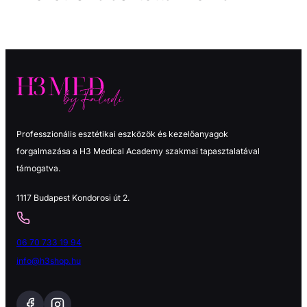
Professzionális esztétikai eszközök és kezelőanyagok
forgalmazása a H3 Medical Academy szakmai tapasztalatával
támogatva.
1117 Budapest Kondorosi út 2.
06 70 733 19 94
info@h3shop.hu