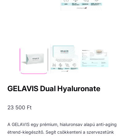
GELAVIS Dual Hyaluronate
23 500
Ft
A GELAVIS egy prémium, hialuronsav alapú anti-aging
étrend-kiegészítő. Segít csökkenteni a szervezetünk