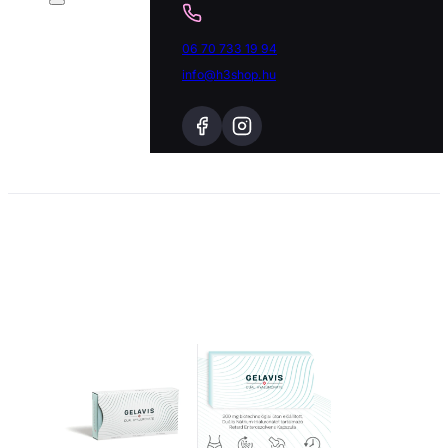
06 70 733 19 94
info@h3shop.hu