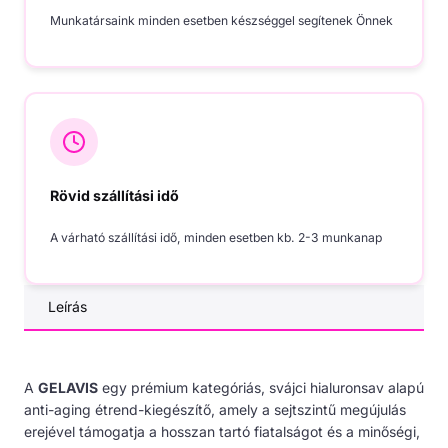
Munkatársaink minden esetben készséggel segítenek Önnek
Rövid szállítási idő
A várható szállítási idő, minden esetben kb. 2-3 munkanap
Leírás
A
GELAVIS
egy prémium kategóriás, svájci hialuronsav alapú
anti-aging étrend-kiegészítő, amely a sejtszintű megújulás
erejével támogatja a hosszan tartó fiatalságot és a minőségi,