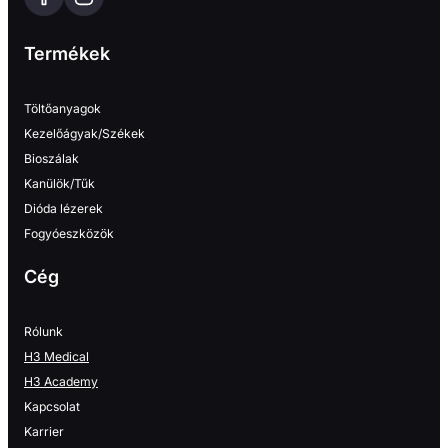
Termékek
Töltőanyagok
Kezelőágyak/Székek
Bioszálak
Kanülök/Tűk
Dióda lézerek
Fogyóeszközök
Cég
Rólunk
H3 Medical
H3 Academy
Kapcsolat
Karrier