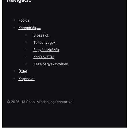
Főoldal
Kategóriák
Bioszálok
Töltőanyagok
Fogyóeszközök
Kanülök/Tűk
Kezelőágyak/Székek
Üzlet
Kapcsolat
© 2026 H3 Shop. Minden jog fenntartva.