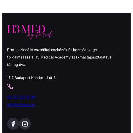
Professzionális esztétikai eszközök és kezelőanyagok
forgalmazása a H3 Medical Academy szakmai tapasztalatával
támogatva.
1117 Budapest Kondorosi út 2.
06 70 733 19 94
info@h3shop.hu