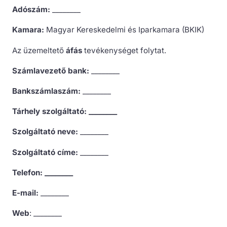
Adószám:
________
Kamara:
Magyar Kereskedelmi és Iparkamara (BKIK)
Az üzemeltető
áfás
tevékenységet folytat.
Számlavezető bank:
________
Bankszámlaszám:
________
Tárhely szolgáltató: ________
Szolgáltató neve:
________
Szolgáltató címe:
________
Telefon: ________
E-mail:
________
Web
: ________