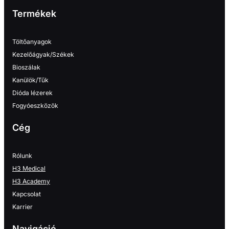
Termékek
Töltőanyagok
Kezelőágyak/Székek
Bioszálak
Kanülök/Tűk
Dióda lézerek
Fogyóeszközök
Cég
Rólunk
H3 Medical
H3 Academy
Kapcsolat
Karrier
Navigáció