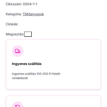
Face
Cikkszám:
0004-1-1
mennyiség
Kategória:
Töltőanyagok
Címkék:
Megosztás:
Ingyenes szállítás
Ingyenes szállítás 100.000 Ft feletti
rendelésnél