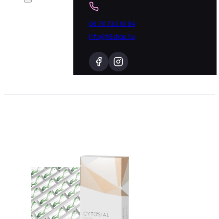
06 70 733 19 94
info@h3shop.hu