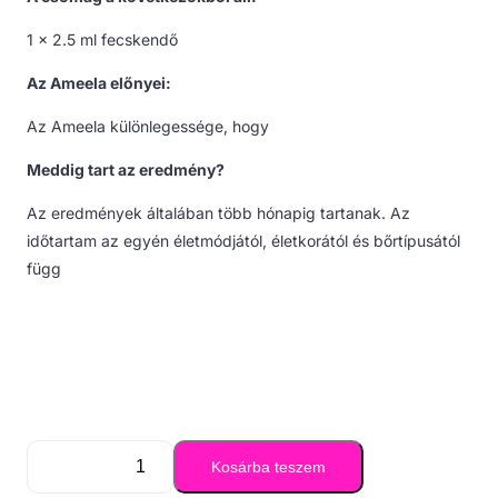
1 x 2.5 ml fecskendő
Az Ameela előnyei:
Az Ameela különlegessége, hogy
Meddig tart az eredmény?
Az eredmények általában több hónapig tartanak. Az
időtartam az egyén életmódjától, életkorától és bőrtípusától
függ
Kosárba teszem
Ameela