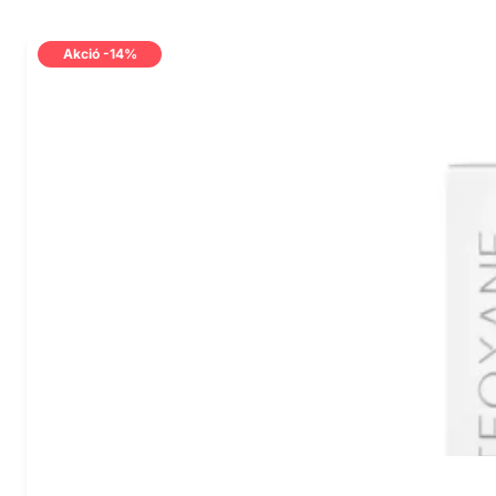
Akció -14%