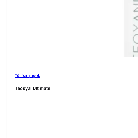
Töltőanyagok
Teosyal Ultimate