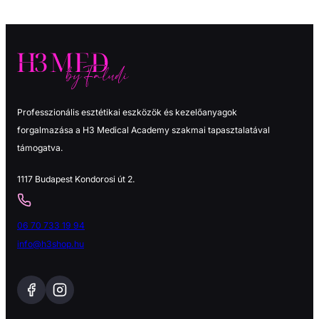
Professzionális esztétikai eszközök és kezelőanyagok
forgalmazása a H3 Medical Academy szakmai tapasztalatával
támogatva.
1117 Budapest Kondorosi út 2.
06 70 733 19 94
info@h3shop.hu