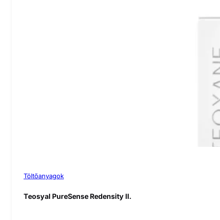
Töltőanyagok
Teosyal PureSense Redensity II.