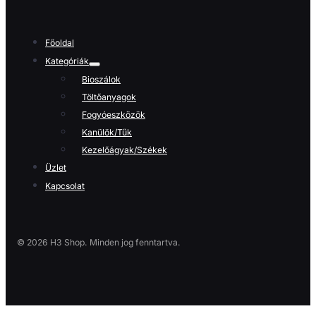
Főoldal
Kategóriák
Bioszálok
Töltőanyagok
Fogyóeszközök
Kanülök/Tűk
Kezelőágyak/Székek
Üzlet
Kapcsolat
© 2026 H3 Shop. Minden jog fenntartva.