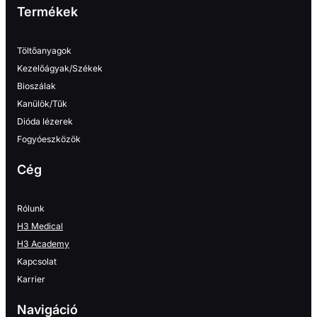
Termékek
Töltőanyagok
Kezelőágyak/Székek
Bioszálak
Kanülök/Tűk
Dióda lézerek
Fogyóeszközök
Cég
Rólunk
H3 Medical
H3 Academy
Kapcsolat
Karrier
Navigáció