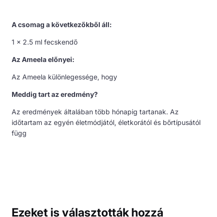
A csomag a következőkből áll:
1 x 2.5 ml fecskendő
Az Ameela előnyei:
Az Ameela különlegessége, hogy
Meddig tart az eredmény?
Az eredmények általában több hónapig tartanak. Az
időtartam az egyén életmódjától, életkorától és bőrtípusától
függ
Ezeket is választották hozzá