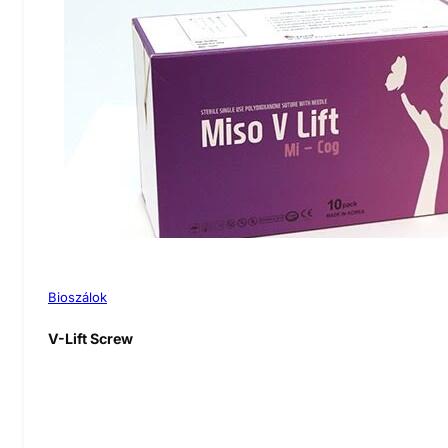
Bioszálok
V-Lift Screw