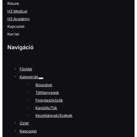
Rólunk
H3 Medical
H3 Academy
Kapcsolat
Karrier
Navigáció
Főoldal
Kategóriák
Bioszálok
Töltőanyagok
Fogyóeszközök
Kanülök/Tűk
Kezelőágyak/Székek
Üzlet
Kapcsolat