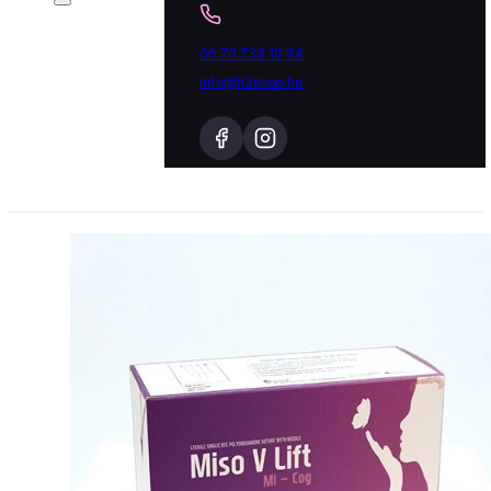
06 70 733 19 94
info@h3shop.hu