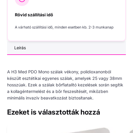
Rövid szállítási idő
A várható szállítási idő, minden esetben kb. 2-3 munkanap
Leírás
A H3 Med PDO Mono szálak vékony, polidioxanonból
készült esztétikai egyenes szálak, amelyek 25 vagy 38mm
hosszúak. Ezek a szálak bőrfiatalító kezelések során segítik
a kollagéntermelést és a bőr feszesítését, miközben
minimális invazív beavatkozást biztosítanak.
Ezeket is választották hozzá